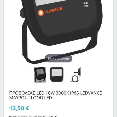
Kλικ για zoom
ΠΡΟΒΟΛΕΑΣ LED 10W 3000Κ IP65 LEDVANCE
ΜΑΥΡΟΣ FLOOD LED
13,50
€
19,00
€
Προτεινόμενη τιμή Προμηθευτή: