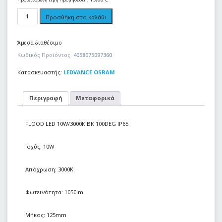
Προσθήκη στο καλάθι
Άμεσα διαθέσιμο
Κωδικός Προϊόντος:
4058075097360
Κατασκευαστής:
LEDVANCE OSRAM
Περιγραφή
Μεταφορικά
FLOOD LED 10W/3000K BK 100DEG IP65
Ισχύς: 10W
Απόχρωση: 3000Κ
Φωτεινότητα: 1050lm
Μήκος: 125mm