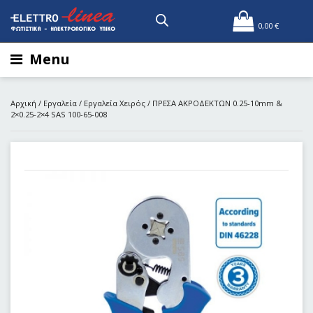
0,00
€
Menu
Αρχική
/
Εργαλεία
/
Εργαλεία Χειρός
/ ΠΡΕΣΑ ΑΚΡΟΔΕΚΤΩΝ 0.25-10mm &
2×0.25-2×4 SAS 100-65-008