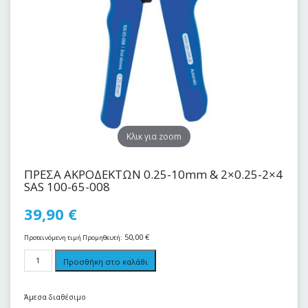
Kλικ για zoom
ΠΡΕΣΑ ΑΚΡΟΔΕΚΤΩΝ 0.25-10mm & 2×0.25-2×4
SAS 100-65-008
39,90
€
50,00
€
Προτεινόμενη τιμή Προμηθευτή:
Προσθήκη στο καλάθι
Άμεσα διαθέσιμο