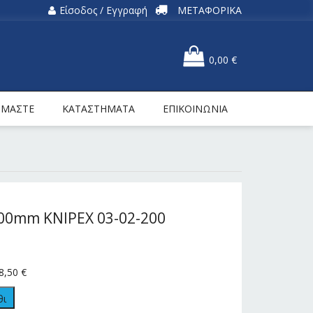
Είσοδος / Εγγραφή
ΜΕΤΑΦΟΡΙΚΑ
0,00
€
ΕΙΜΑΣΤΕ
ΚΑΤΑΣΤΗΜΑΤΑ
ΕΠΙΚΟΙΝΩΝΙΑ
00mm KNIPEX 03-02-200
8,50
€
θι