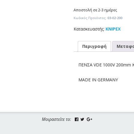
Αποστολή σε 2-3 ημέρες
Κωδικός Προϊόντος:
03-02-200
Κατασκευαστής:
KNIPEX
Περιγραφή
Μεταφο
ΠΕΝΣΑ VDE 1000V 200mm K
MADE IN GERMANY
Μοιραστείτε το: