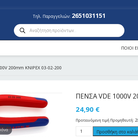
2651031151
Τηλ. Παραγγελιών:
ΠΟΙΟΙ 
00V 200mm KNIPEX 03-02-200
ΠΕΝΣΑ VDE 1000V 2
24,90
€
2
Προτεινόμενη τιμή Προμηθευτή:
ικόνα
Προσθήκη στο καλά