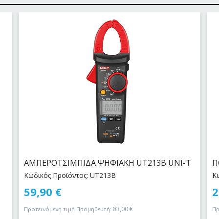
ΑΜΠΕΡΟΤΣΙΜΠΙΔΑ ΨΗΦΙΑΚΗ UT213B UNI-T
Π
Κωδικός Προϊόντος: UT213B
Κ
59,90
€
2
83,00
€
Προτεινόμενη τιμή Προμηθευτή:
Πρ