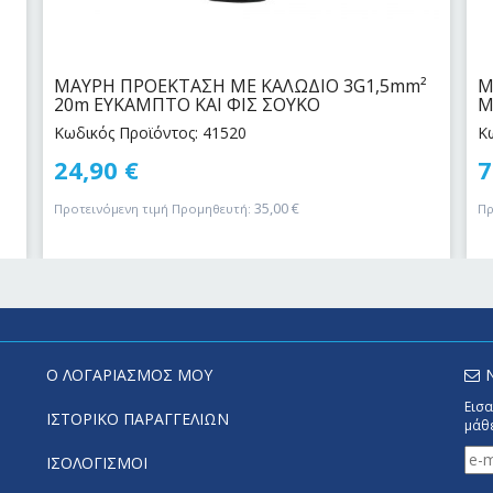
ΜΑΥΡΗ ΠΡΟΕΚΤΑΣΗ ΜΕ ΚΑΛΩΔΙΟ 3G1,5mm²
Μ
20m ΕΥΚΑΜΠΤΟ ΚΑΙ ΦΙΣ ΣΟΥΚΟ
Μ
Κωδικός Προϊόντος: 41520
Κ
24,90
€
7
35,00
€
Προτεινόμενη τιμή Προμηθευτή:
Πρ
Ο ΛΟΓΑΡΙΑΣΜΟΣ ΜΟΥ
Εισα
ΙΣΤΟΡΙΚΟ ΠΑΡΑΓΓΕΛΙΩΝ
μάθε
ΙΣΟΛΟΓΙΣΜΟΙ