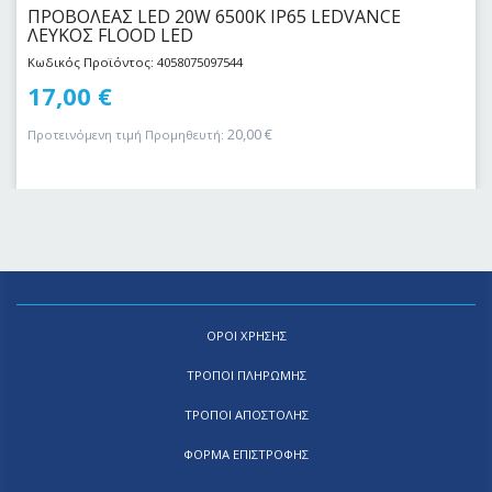
ΠΡΟΒΟΛΕΑΣ LED 20W 6500Κ IP65 LEDVANCE
ΛΕΥΚΟΣ FLOOD LED
Κωδικός Προϊόντος: 4058075097544
17,00
€
20,00
€
Προτεινόμενη τιμή Προμηθευτή:
ΟΡΟΙ ΧΡΗΣΗΣ
ΤΡΟΠΟΙ ΠΛΗΡΩΜΗΣ
ΤΡΟΠΟΙ ΑΠΟΣΤΟΛΗΣ
ΦΟΡΜΑ ΕΠΙΣΤΡΟΦΗΣ