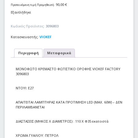
90,00
€
Προτεινόμενη τιμή Προμηθευτή:
Εξαντλήθηκε
Κωδικός Προϊόντος:
3096803
Κατασκευαστής:
VIOKEF
Περιγραφή
Μεταφορικά
ΜΟΝΟΦΩΤΟ ΚΡΕΜΑΣΤΟ ΦΩΤΙΣΤΙΚΟ ΟΡΟΦΗΣ VIOKEF FACTORY
3096803
NTOYI: E27
ΑΠΑΙΤΕΙΤΑΙ ΛΑΜΠΤΗΡΑΣ ΚΑΤΑ ΠΡΟΤΙΜΗΣΗ LED (MAX. 60W) – ΔΕΝ
ΠΕΡΙΛΑΜΒΑΝΕΤΑΙ
ΔΙΑΣΤΑΣΕΙΣ (ΜΗΚΟΣ Χ ΔΙΑΜΕΤΡΟΣ) : 110 Χ Φ35 εκατοστά
ΧΡΩΜΑ ΓΥΑΛΙΟΥ: ΠΕΤΡΟΛ