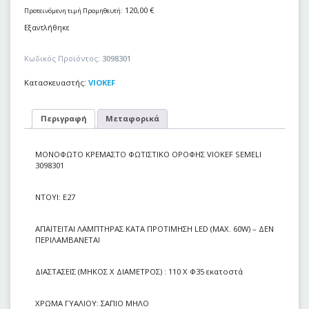
120,00
€
Προτεινόμενη τιμή Προμηθευτή:
Εξαντλήθηκε
Κωδικός Προϊόντος:
3098301
Κατασκευαστής:
VIOKEF
Περιγραφή
Μεταφορικά
ΜΟΝΟΦΩΤΟ ΚΡΕΜΑΣΤΟ ΦΩΤΙΣΤΙΚΟ ΟΡΟΦΗΣ VIOKEF SEMELI
3098301
NTOYI: E27
ΑΠΑΙΤΕΙΤΑΙ ΛΑΜΠΤΗΡΑΣ ΚΑΤΑ ΠΡΟΤΙΜΗΣΗ LED (MAX. 60W) – ΔΕΝ
ΠΕΡΙΛΑΜΒΑΝΕΤΑΙ
ΔΙΑΣΤΑΣΕΙΣ (ΜΗΚΟΣ Χ ΔΙΑΜΕΤΡΟΣ) : 110 Χ Φ35 εκατοστά
ΧΡΩΜΑ ΓΥΑΛΙΟΥ: ΣΑΠΙΟ ΜΗΛΟ