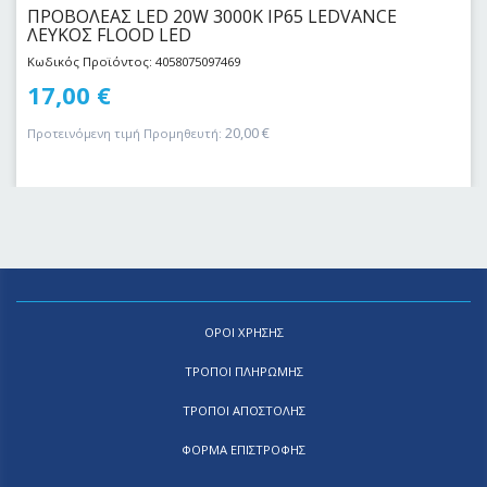
ΠΡΟΒΟΛΕΑΣ LED 20W 3000Κ IP65 LEDVANCE
ΛΕΥΚΟΣ FLOOD LED
Κωδικός Προϊόντος: 4058075097469
17,00
€
20,00
€
Προτεινόμενη τιμή Προμηθευτή:
ΟΡΟΙ ΧΡΗΣΗΣ
ΤΡΟΠΟΙ ΠΛΗΡΩΜΗΣ
ΤΡΟΠΟΙ ΑΠΟΣΤΟΛΗΣ
ΦΟΡΜΑ ΕΠΙΣΤΡΟΦΗΣ