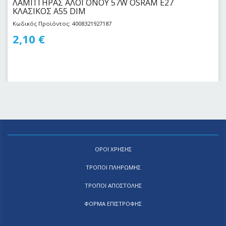
ΛΑΜΠΤΗΡΑΣ ΑΛΟΓΟΝΟΥ 57W OSRAM E27
KΛΑΣΙΚΟΣ Α55 DIM
Κωδικός Προϊόντος: 4008321927187
2,10
€
ΟΡΟΙ ΧΡΗΣΗΣ
ΤΡΟΠΟΙ ΠΛΗΡΩΜΗΣ
ΤΡΟΠΟΙ ΑΠΟΣΤΟΛΗΣ
ΦΟΡΜΑ ΕΠΙΣΤΡΟΦΗΣ