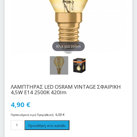
Kλικ για zoom
ΛΑΜΠΤΗΡΑΣ LED OSRAM VINTAGE ΣΦΑΙΡΙΚΗ
4,5W E14 2500Κ 420lm
4,90
€
6,00
€
Προτεινόμενη τιμή Προμηθευτή:
Προσθήκη στο καλάθι