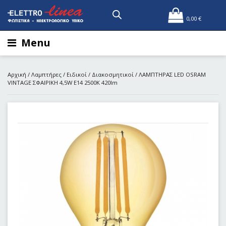
0,00
€
Menu
Αρχική
/
Λαμπτήρες
/
Ειδικοί
/
Διακοσμητικοί
/ ΛΑΜΠΤΗΡΑΣ LED OSRAM
VINTAGE ΣΦΑΙΡΙΚΗ 4,5W E14 2500Κ 420lm