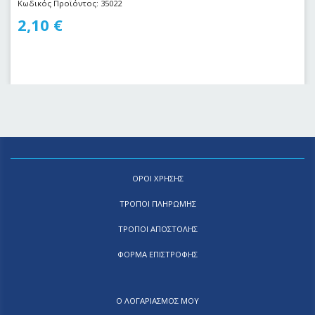
Κωδικός Προϊόντος: 35022
2,10
€
ΟΡΟΙ ΧΡΗΣΗΣ
ΤΡΟΠΟΙ ΠΛΗΡΩΜΗΣ
ΤΡΟΠΟΙ ΑΠΟΣΤΟΛΗΣ
ΦΟΡΜΑ ΕΠΙΣΤΡΟΦΗΣ
Ο ΛΟΓΑΡΙΑΣΜΟΣ ΜΟΥ