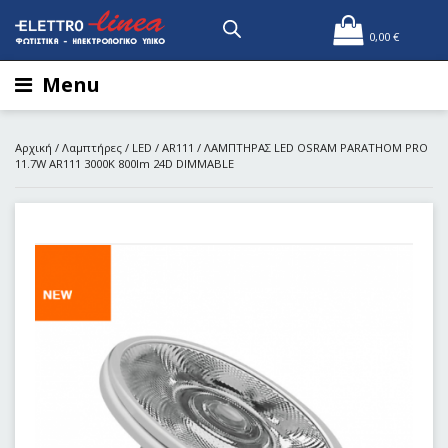
0,00
€
Menu
Αρχική
/
Λαμπτήρες
/
LED
/
AR111
/ ΛΑΜΠΤΗΡΑΣ LED OSRAM PARATHOM PRO
11.7W AR111 3000Κ 800lm 24D DIMMABLE