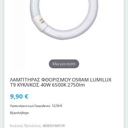
Kλικ για zoom
ΛΑΜΠΤΗΡΑΣ ΦΘΟΡΙΣΜΟΥ OSRAM LUMILUX
Τ9 ΚΥΚΛΙΚΟΣ 40W 6500K 2750lm
9,90
€
12,50
€
Προτεινόμενη τιμή Προμηθευτή:
Εξαντλήθηκε
Κωδικός Προϊόντος:
4008321960139