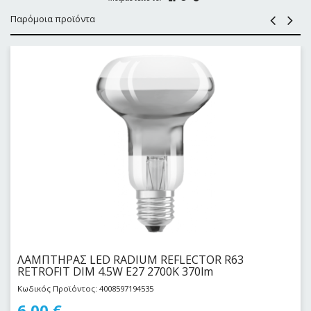
Παρόμοια προϊόντα
ΛΑΜΠΤΗΡΑΣ LED RADIUM REFLECTOR R63
RETROFIT DIM 4.5W E27 2700K 370lm
Κωδικός Προϊόντος: 4008597194535
6,00
€