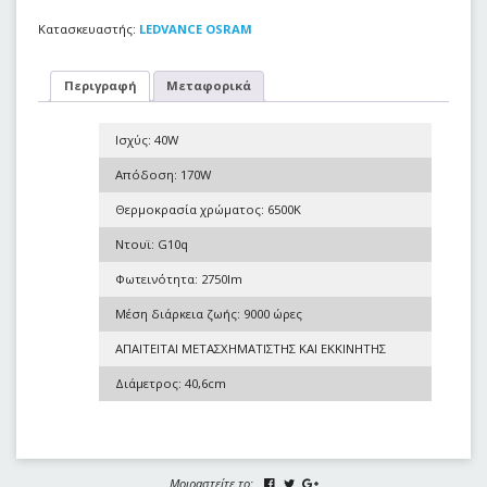
Κατασκευαστής:
LEDVANCE OSRAM
Περιγραφή
Μεταφορικά
Ισχύς: 40W
Απόδοση: 170W
Θερμοκρασία χρώματος: 6500K
Ντουϊ: G10q
Φωτεινότητα: 2750lm
Μέση διάρκεια ζωής: 9000 ώρες
ΑΠΑΙΤΕΙΤΑΙ ΜΕΤΑΣΧΗΜΑΤΙΣΤΗΣ ΚΑΙ ΕΚΚΙΝΗΤΗΣ
Διάμετρος: 40,6cm
Μοιραστείτε το: