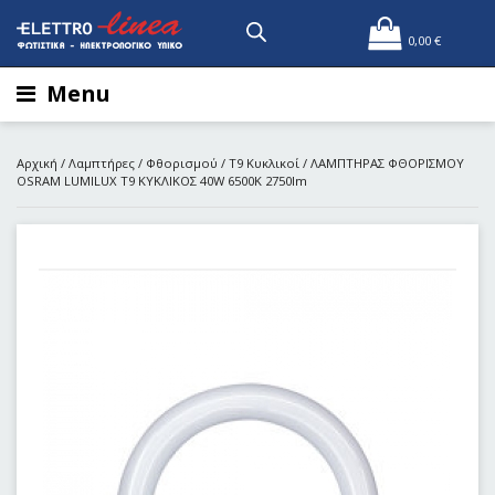
0,00
€
Menu
Αρχική
/
Λαμπτήρες
/
Φθορισμού
/
T9 Κυκλικοί
/ ΛΑΜΠΤΗΡΑΣ ΦΘΟΡΙΣΜΟΥ
OSRAM LUMILUX Τ9 ΚΥΚΛΙΚΟΣ 40W 6500K 2750lm