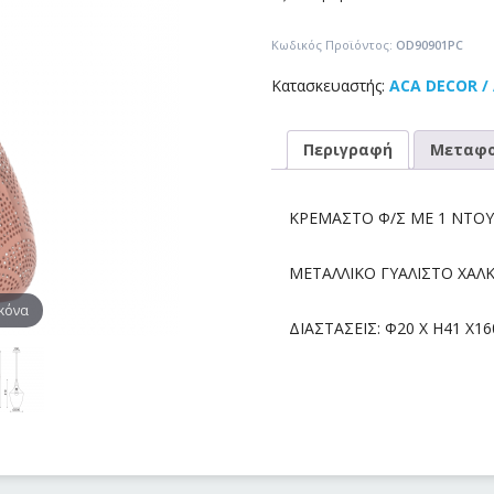
Κωδικός Προϊόντος:
OD90901PC
Κατασκευαστής:
ACA DECOR /
Περιγραφή
Μεταφο
ΚΡΕΜΑΣΤΟ Φ/Σ ΜΕ 1 ΝΤΟΥΙ
ΜΕΤΑΛΛΙΚΟ ΓΥΑΛΙΣΤΟ ΧΑΛ
ικόνα
ΔΙΑΣΤΑΣΕΙΣ: Φ20 Χ Η41 Χ1