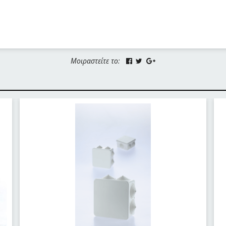
Μοιραστείτε το: