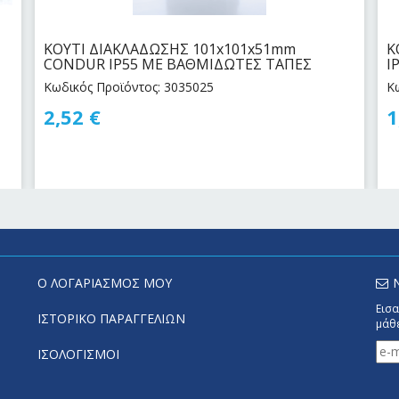
ΚΟΥΤΙ ΔΙΑΚΛΑΔΩΣΗΣ 101x101x51mm
Κ
CONDUR IP55 ΜΕ ΒΑΘΜΙΔΩΤΕΣ ΤΑΠΕΣ
I
Κωδικός Προϊόντος: 3035025
Κ
2,52
€
1
Ο ΛΟΓΑΡΙΑΣΜΟΣ ΜΟΥ
Εισα
ΙΣΤΟΡΙΚΟ ΠΑΡΑΓΓΕΛΙΩΝ
μάθε
ΙΣΟΛΟΓΙΣΜΟΙ