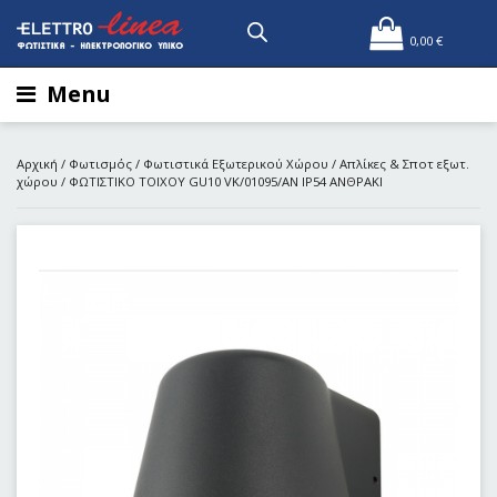
0,00
€
Menu
Αρχική
/
Φωτισμός
/
Φωτιστικά Εξωτερικού Χώρου
/
Απλίκες & Σποτ εξωτ.
χώρου
/ ΦΩΤΙΣΤΙΚΟ TOIXOY GU10 VK/01095/AN IP54 ΑΝΘΡΑΚΙ