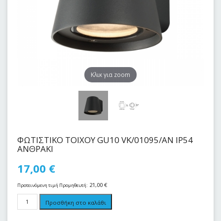
Kλικ για zoom
ΦΩΤΙΣΤΙΚΟ TOIXOY GU10 VK/01095/AN IP54
ΑΝΘΡΑΚΙ
17,00
€
21,00
€
Προτεινόμενη τιμή Προμηθευτή:
Προσθήκη στο καλάθι