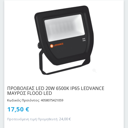
ΠΡΟΒΟΛΕΑΣ LED 20W 6500Κ IP65 LEDVANCE
ΜΑΥΡΟΣ FLOOD LED
Κωδικός Προϊόντος: 4058075421059
17,50
€
24,00
€
Προτεινόμενη τιμή Προμηθευτή: