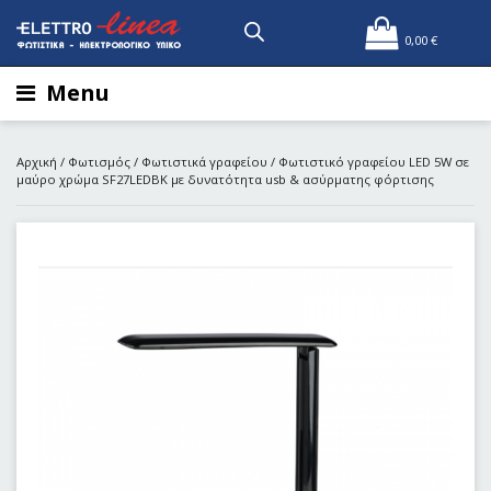
0,00
€
Menu
Αρχική
/
Φωτισμός
/
Φωτιστικά γραφείου
/ Φωτιστικό γραφείου LED 5W σε
μαύρο χρώμα SF27LEDBK με δυνατότητα usb & ασύρματης φόρτισης