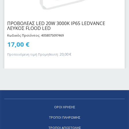
ΠΡΟΒΟΛΕΑΣ LED 20W 3000Κ IP65 LEDVANCE
ΛΕΥΚΟΣ FLOOD LED
Κωδικός Προϊόντος: 4058075097469
17,00
€
20,00
€
Προτεινόμενη τιμή Προμηθευτή:
ΟΡΟΙ ΧΡΗΣΗΣ
ΤΡΟΠΟΙ ΠΛΗΡΩΜΗΣ
ΤΡΟΠΟΙ ΑΠΟΣΤΟΛΗΣ