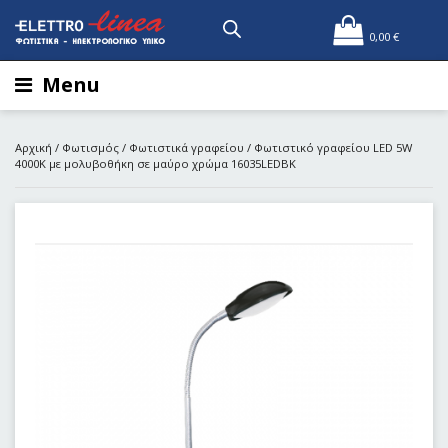
0,00
€
Menu
Αρχική
/
Φωτισμός
/
Φωτιστικά γραφείου
/ Φωτιστικό γραφείου LED 5W
4000Κ με μολυβοθήκη σε μαύρο χρώμα 16035LEDBK