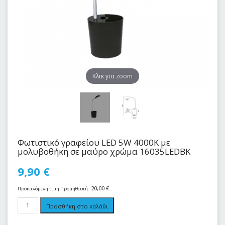
Kλικ για zoom
Φωτιστικό γραφείου LED 5W 4000Κ με
μολυβοθήκη σε μαύρο χρώμα 16035LEDBK
9,90
€
20,00
€
Προτεινόμενη τιμή Προμηθευτή:
Προσθήκη στο καλάθι