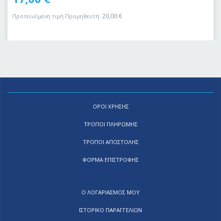
20,00
€
Προτεινόμενη τιμή Προμηθευτή:
ΟΡΟΙ ΧΡΗΣΗΣ
ΤΡΟΠΟΙ ΠΛΗΡΩΜΗΣ
ΤΡΟΠΟΙ ΑΠΟΣΤΟΛΗΣ
ΦΟΡΜΑ ΕΠΙΣΤΡΟΦΗΣ
Ο ΛΟΓΑΡΙΑΣΜΟΣ ΜΟΥ
ΙΣΤΟΡΙΚΟ ΠΑΡΑΓΓΕΛΙΩΝ