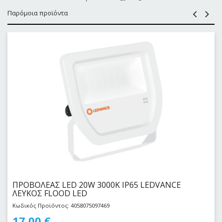
Παρόμοια προϊόντα
ΠΡΟΒΟΛΕΑΣ LED 20W 3000Κ IP65 LEDVANCE
ΛΕΥΚΟΣ FLOOD LED
Κωδικός Προϊόντος: 4058075097469
17,00
€