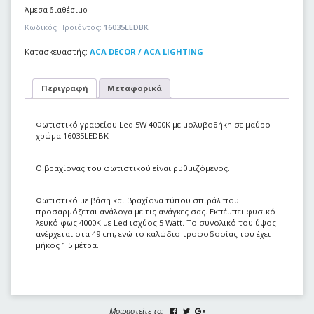
Άμεσα διαθέσιμο
Κωδικός Προϊόντος:
16035LEDBK
Κατασκευαστής:
ACA DECOR / ACA LIGHTING
Περιγραφή
Μεταφορικά
Φωτιστικό γραφείου Led 5W 4000Κ με μολυβοθήκη σε μαύρο
χρώμα 16035LEDBK
Ο βραχίονας του φωτιστικού είναι ρυθμιζόμενος.
Φωτιστικό με βάση και βραχίονα τύπου σπιράλ που
προσαρμόζεται ανάλογα με τις ανάγκες σας. Εκπέμπει φυσικό
λευκό φως 4000K με Led ισχύος 5 Watt. Το συνολικό του ύψος
ανέρχεται στα 49 cm, ενώ το καλώδιο τροφοδοσίας του έχει
μήκος 1.5 μέτρα.
Μοιραστείτε το: