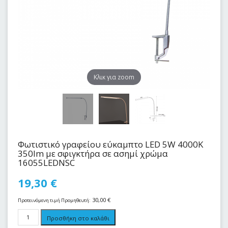
Kλικ για zoom
Φωτιστικό γραφείου εύκαμπτο LED 5W 4000K
350lm με σφιγκτήρα σε ασημί χρώμα
16055LEDNSC
19,30
€
30,00
€
Προτεινόμενη τιμή Προμηθευτή:
Προσθήκη στο καλάθι