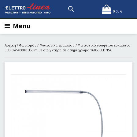
0,00
€
Menu
Αρχική
/
Φωτισμός
/
Φωτιστικά γραφείου
/ Φωτιστικό γραφείου εύκαμπτο
LED 5W 4000K 350lm με σφιγκτήρα σε ασημί χρώμα 16055LEDNSC