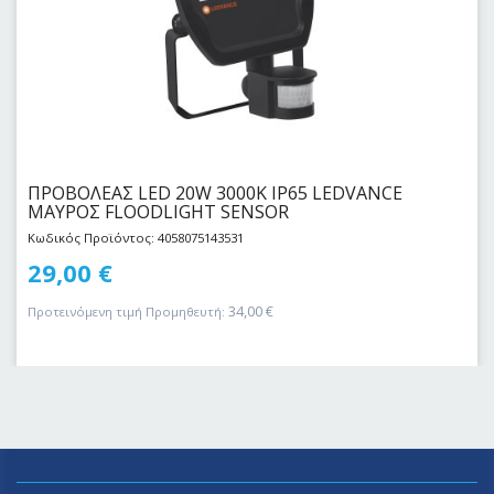
ΠΡΟΒΟΛΕΑΣ LED 20W 3000Κ IP65 LEDVANCE
ΜΑΥΡΟΣ FLOODLIGHT SENSOR
Κωδικός Προϊόντος: 4058075143531
29,00
€
34,00
€
Προτεινόμενη τιμή Προμηθευτή: