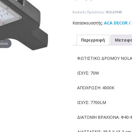
Κωδικός Προϊόντος:
ΝOLA7040
Κατασκευαστής:
ACA DECOR /
Περιγραφή
Μεταφο
ικόνα
ΦΩΤΙΣΤΙΚΟ ΔΡΟΜΟΥ NOLA
ΙΣΧΥΣ: 70W
ΑΠΟΧΡΩΣΗ: 4000K
ΙΣΧΥΣ: 7700LM
ΔΙΑΤΟΜΗ ΒΡΑΧΙΟΝΑ: Φ40
ΔΙΑΣΤΑΣΕΙΣ: 38,5 Χ 15,3 cm