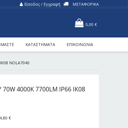
Είσοδος / Εγγραφή
ΜΕΤΑΦΟΡΙΚΑ
0,00
€
ΕΙΜΑΣΤΕ
ΚΑΤΑΣΤΗΜΑΤΑ
ΕΠΙΚΟΙΝΩΝΙΑ
IK08 NOLA7040
70W 4000K 7700LM IP66 IK08
4,80
€