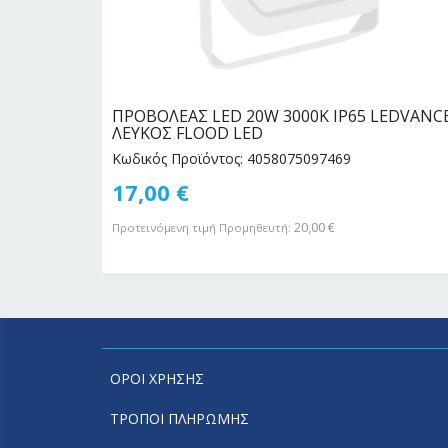
(1 Χ Ε14)
ΠΡΟΒΟΛΕΑΣ LED 20W 3000Κ IP65 LEDVANC
ΛΕΥΚΟΣ FLOOD LED
Κωδικός Προϊόντος: 4058075097469
17,00
€
20,00
€
Προτεινόμενη τιμή Προμηθευτή:
ΟΡΟΙ ΧΡΗΣΗΣ
ΤΡΟΠΟΙ ΠΛΗΡΩΜΗΣ