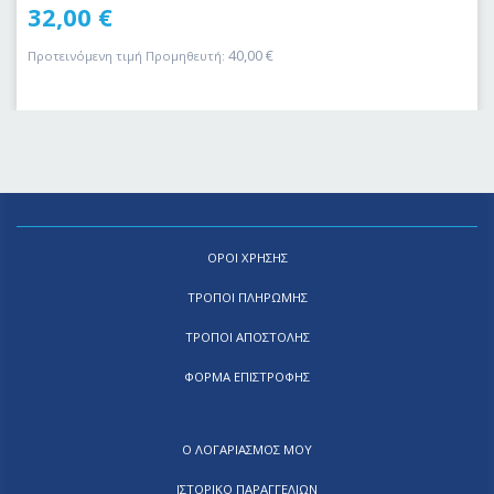
32,00
€
40,00
€
Προτεινόμενη τιμή Προμηθευτή:
ΟΡΟΙ ΧΡΗΣΗΣ
ΤΡΟΠΟΙ ΠΛΗΡΩΜΗΣ
ΤΡΟΠΟΙ ΑΠΟΣΤΟΛΗΣ
ΦΟΡΜΑ ΕΠΙΣΤΡΟΦΗΣ
Ο ΛΟΓΑΡΙΑΣΜΟΣ ΜΟΥ
ΙΣΤΟΡΙΚΟ ΠΑΡΑΓΓΕΛΙΩΝ