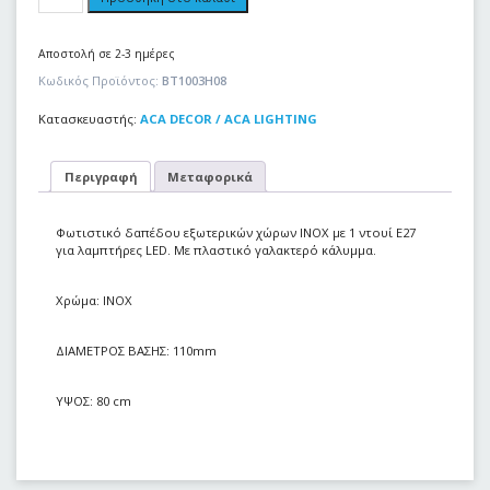
Αποστολή σε 2-3 ημέρες
Κωδικός Προϊόντος:
BT1003H08
Κατασκευαστής:
ACA DECOR / ACA LIGHTING
Περιγραφή
Μεταφορικά
Φωτιστικό δαπέδου εξωτερικών χώρων INOX με 1 ντουί E27
για λαμπτήρες LED. Με πλαστικό γαλακτερό κάλυμμα.
Χρώμα: ΙΝΟΧ
ΔΙΑΜΕΤΡΟΣ ΒΑΣΗΣ: 110mm
ΥΨΟΣ: 80 cm