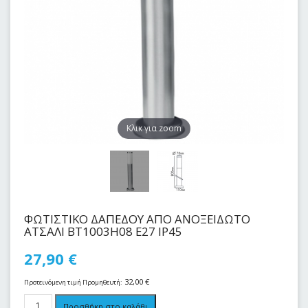
Kλικ για zoom
ΦΩΤΙΣΤΙΚΟ ΔΑΠΕΔOY ΑΠΟ ΑΝΟΞΕΙΔΩΤΟ
ΑΤΣΑΛΙ BT1003H08 E27 IP45
27,90
€
32,00
€
Προτεινόμενη τιμή Προμηθευτή:
Προσθήκη στο καλάθι