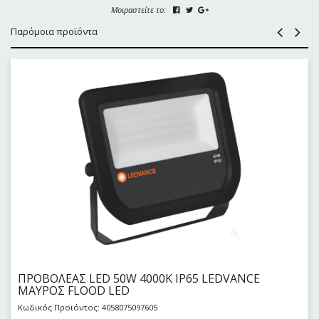
Μοιραστείτε το:
Παρόμοια προϊόντα
ΠΡΟΒΟΛΕΑΣ LED 50W 4000Κ IP65 LEDVANCE
ΜΑΥΡΟΣ FLOOD LED
Κωδικός Προϊόντος: 4058075097605