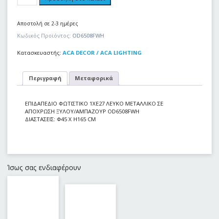
Αποστολή σε 2-3 ημέρες
Κωδικός Προϊόντος:
OD6508FWH
Κατασκευαστής:
ACA DECOR / ACA LIGHTING
Περιγραφή
Μεταφορικά
ΕΠΙΔΑΠΕΔΙΟ ΦΩΤΙΣΤΙΚΟ 1ΧΕ27 ΛΕΥΚΟ ΜΕΤΑΛΛIKO ΣΕ
ΑΠΟΧΡΩΣΗ ΞΥΛΟΥ/ΑΜΠΑΖΟΥΡ OD6508FWH
ΔΙΑΣΤΑΣΕΙΣ: Φ45 Χ Η165 CM
Ίσως σας ενδιαφέρουν