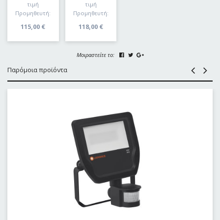
τιμή
τιμή
Προμηθευτή:
Προμηθευτή:
115,00
€
118,00
€
Μοιραστείτε το:
Παρόμοια προϊόντα