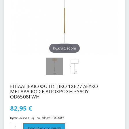
Kλικ για zoom
ΕΠΙΔΑΠΕΔΙΟ ΦΩΤΙΣΤΙΚΟ 1ΧΕ27 ΛΕΥΚΟ
ΜΕΤΑΛΛIKO ΣΕ ΑΠΟΧΡΩΣΗ ΞΥΛΟΥ
OD6508FWH
82,95
€
100,00
€
Προτεινόμενη τιμή Προμηθευτή:
Προσθήκη στο καλάθι