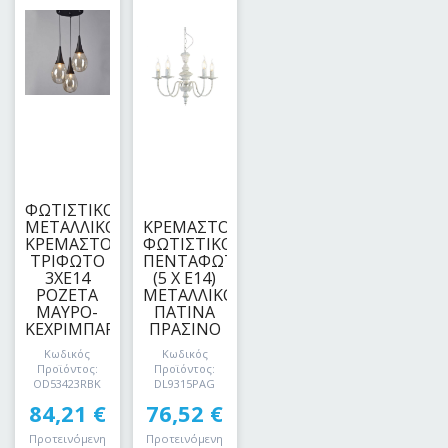
ΦΩΤΙΣΤΙΚΟ
ΜΕΤΑΛΛΙΚΟ
ΚΡΕΜΑΣΤΟ
ΚΡΕΜΑΣΤΟ
ΦΩΤΙΣΤΙΚΟ
ΤΡΙΦΩΤΟ
ΠΕΝΤΑΦΩΤΟ
3ΧΕ14
(5 Χ Ε14)
ΡΟΖΕΤΑ
ΜΕΤΑΛΛΙΚΟ
ΜΑΥΡΟ-
ΠΑΤΙΝΑ
ΚΕΧΡΙΜΠΑΡΙ
ΠΡΑΣΙΝΟ
Κωδικός
Κωδικός
Προϊόντος:
Προϊόντος:
OD53423RBK
DL9315PAG
84,21
€
76,52
€
Προτεινόμενη
Προτεινόμενη