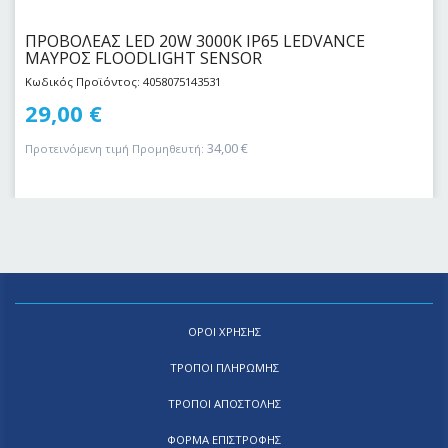
ΠΡΟΒΟΛΕΑΣ LED 20W 3000Κ IP65 LEDVANCE
ΜΑΥΡΟΣ FLOODLIGHT SENSOR
Κωδικός Προϊόντος: 4058075143531
29,00
€
34,00
€
Προτεινόμενη τιμή Προμηθευτή:
ΟΡΟΙ ΧΡΗΣΗΣ
ΤΡΟΠΟΙ ΠΛΗΡΩΜΗΣ
ΤΡΟΠΟΙ ΑΠΟΣΤΟΛΗΣ
ΦΟΡΜΑ ΕΠΙΣΤΡΟΦΗΣ