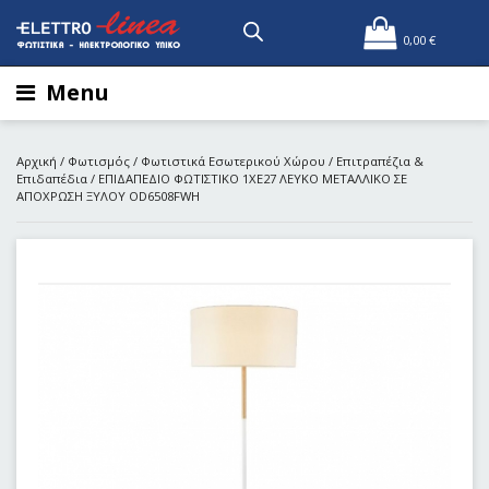
0,00
€
Menu
Αρχική
/
Φωτισμός
/
Φωτιστικά Εσωτερικού Χώρου
/
Επιτραπέζια &
Επιδαπέδια
/ ΕΠΙΔΑΠΕΔΙΟ ΦΩΤΙΣΤΙΚΟ 1ΧΕ27 ΛΕΥΚΟ ΜΕΤΑΛΛIKO ΣΕ
ΑΠΟΧΡΩΣΗ ΞΥΛΟΥ OD6508FWH