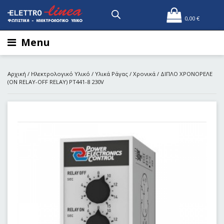
0,00
€
Menu
Αρχική
/
Ηλεκτρολογικό Υλικό
/
Υλικά Ράγας
/
Χρονικά
/ ΔΙΠΛΟ ΧΡΟΝΟΡΕΛΕ
(ON RELAY-OFF RELAY) PT441-8 230V