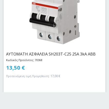
ΑΥΤΟΜΑΤΗ ΑΣΦΑΛΕΙΑ SH203T-C25 25Α 3kA ABB
Κωδικός Προϊόντος: 70368
13,50
€
17,00
€
Προτεινόμενη τιμή Προμηθευτή: