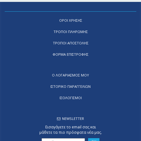
ΟΡΟΙ ΧΡΗΣΗΣ
ΤΡΟΠΟΙ ΠΛΗΡΩΜΗΣ
ΤΡΟΠΟΙ ΑΠΟΣΤΟΛΗΣ
ΦΟΡΜΑ ΕΠΙΣΤΡΟΦΗΣ
Ο ΛΟΓΑΡΙΑΣΜΟΣ ΜΟΥ
ΙΣΤΟΡΙΚΟ ΠΑΡΑΓΓΕΛΙΩΝ
ΙΣΟΛΟΓΙΣΜΟΙ
NEWSLETTER
Εισαγάγετε το email σας και
μάθετε τα πιο πρόσφατα νέα μας.