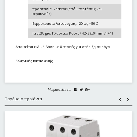
προστασία: Varistor (από υπερτάσεις και
κεραυνούς)
θερμοκρασία λειτουργίας: -20 ως +50 C
περίβλημα: Πλαστικό Κουτί / 42x89x94mm / IP41
Απαιτείται ειδική βάση με 8 επαφές για στήριξη σε ράγα.
Ελληνικής κατασκευής
Μοιραστείτε το:
Παρόμοια προϊόντα