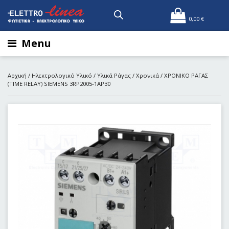
0,00
€
Menu
Αρχική
/
Ηλεκτρολογικό Υλικό
/
Υλικά Ράγας
/
Χρονικά
/ ΧΡΟΝΙΚΟ ΡΑΓΑΣ
(TIME RELAY) SIEMENS 3RP2005-1AP30