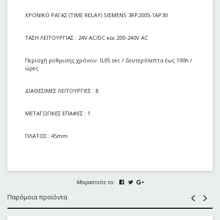
ΧΡΟΝΙΚΟ ΡΑΓΑΣ (TIME RELAY) SIEMENS 3RP2005-1AP30
ΤΑΣΗ ΛΕΙΤΟΥΡΓΙΑΣ : 24V AC/DC και 200-240V AC
Περιοχή ρύθμισης χρόνου: 0,05 sec / δευτερόλεπτα έως 100h /
ώρες
ΔΙΑΘΕΣΙΜΕΣ ΛΕΙΤΟΥΡΓΙΕΣ : 8
ΜΕΤΑΓΩΓΙΚΕΣ ΕΠΑΦΕΣ : 1
ΠΛΑΤΟΣ : 45mm
Μοιραστείτε το:
Παρόμοια προϊόντα