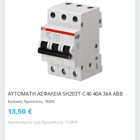
ΑΥΤΟΜΑΤΗ ΑΣΦΑΛΕΙΑ SH203T-C40 40Α 3kA ABB
Κωδικός Προϊόντος: 70370
13,50
€
17,00
€
Προτεινόμενη τιμή Προμηθευτή: