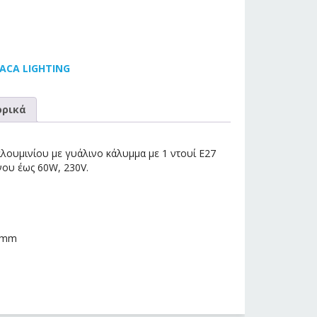
 ACA LIGHTING
ρικά
λουμινίου με γυάλινο κάλυμμα με 1 ντουί E27
νου έως 60W, 230V.
0 mm