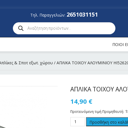
2651031151
Τηλ. Παραγγελιών:
ΠΟΙΟΙ 
Απλίκες & Σποτ εξωτ. χώρου
/ ΑΠΛΙΚΑ TOIXOY ΑΛΟΥΜΙΝΙΟΥ ΗΙ5262G
ΑΠΛΙΚΑ TOIXOY ΑΛΟΥ
14,90
€
1
Προτεινόμενη τιμή Προμηθευτή:
Προσθήκη στο καλά