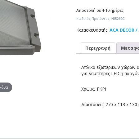
Αποστολή σε 4-10 ημέρες
Κωδικός Προϊόντος:
HI5262G
Κατασκευαστής:
ACA DECOR /
Περιγραφή
Μεταφο
Απλίκα εξωτερικών χώρων α
για λαμπτήρες LED ή αλογό
ικόνα
Χρώμα: ΓΚΡΙ
Διαστάσεις: 270 x 113 x 13