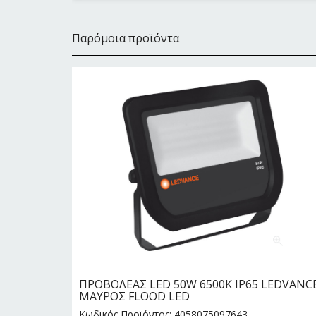
Παρόμοια προϊόντα
 (1 Χ
ΠΡΟΒΟΛΕΑΣ LED 50W 6500Κ IP65 LEDVANC
ΝΟ
ΜΑΥΡΟΣ FLOOD LED
Κωδικός Προϊόντος: 4058075097643