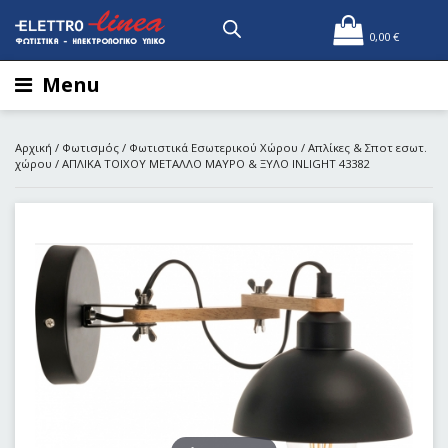
0,00
€
Menu
Αρχική
/
Φωτισμός
/
Φωτιστικά Εσωτερικού Χώρου
/
Απλίκες & Σποτ εσωτ.
χώρου
/ ΑΠΛΙΚΑ ΤΟΙΧΟΥ ΜΕΤΑΛΛΟ MAΥΡΟ & ΞΥΛΟ INLIGHT 43382