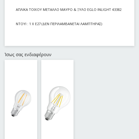
ΑΠΛΙΚΑ ΤΟΙΧΟΥ ΜΕΤΑΛΛΟ MAΥΡΟ & ΞΥΛΟ EGLO INLIGHT 43382
ΝΤΟΥΙ : 1 Χ Ε27 (ΔΕΝ ΠΕΡΙΛΑΜΒΑΝΕΤΑΙ ΛΑΜΠΤΗΡΑΣ)
Ίσως σας ενδιαφέρουν