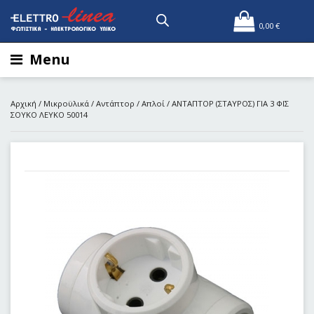
0,00
€
Menu
Αρχική
/
Μικροϋλικά
/
Αντάπτορ
/
Απλοί
/ ΑΝΤΑΠΤΟΡ (ΣΤΑΥΡΟΣ) ΓΙΑ 3 ΦΙΣ
ΣΟΥΚΟ ΛΕΥΚΟ 50014