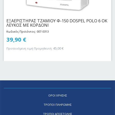
ΕΞΑΕΡΙΣΤΗΡΑΣ ΤZAMIOY Φ-150 DOSPEL POLO 6 OK
ΛΕΥΚΟΣ ΜΕ ΚΟΡΔΟΝΙ
Κωδικός Προϊόντος: 007-0313
39,90
€
45,00
€
Προτεινόμενη τιμή Προμηθευτή:
ΟΡΟΙ ΧΡΗΣΗΣ
ΤΡΟΠΟΙ ΠΛΗΡΩΜΗΣ
ΤΡΟΠΟΙ ΑΠΟΣΤΟΛΗΣ