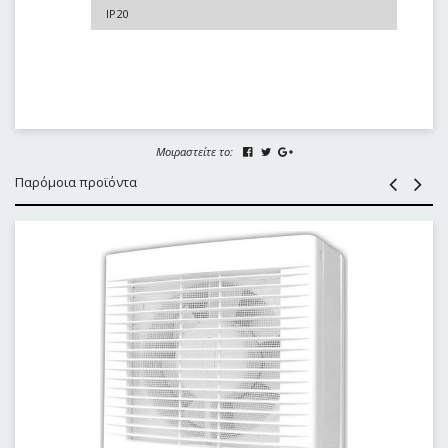
IP20
Μοιραστείτε το:
Παρόμοια προϊόντα