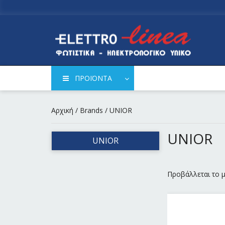
ΠΡΟΪΟΝΤΑ
Αρχική
/ Brands / UNIOR
UNIOR
UNIOR
Προβάλλεται το 