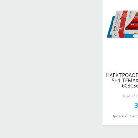
ΗΛΕΚΤΡΟΛΟΓΙ
5+1 ΤΕΜΑΧ
603CS
Κωδικός 
Προτεινόμενη 